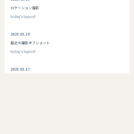
ロケーション撮影
today's topics!!
2025.03.19
最近の撮影オフショット
today's topics!!
2025.03.17
お知らせのトップ画像が変わりました！
today's topics!!
2025.03.14
ベビー服
today's topics!!