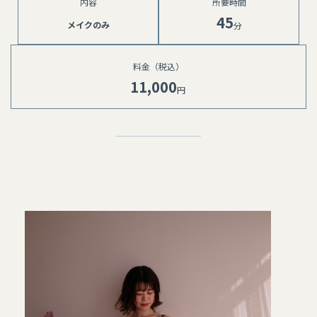
内容​​​​​
所要時間
45
メイクのみ
分
料金（税込）
11,000
円 ⁡