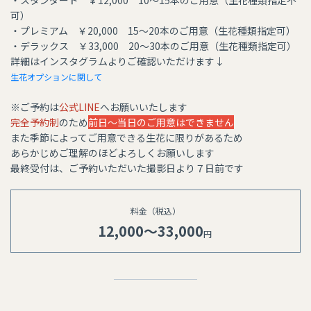
・スタンダード ￥12,000 10〜15本のご用意（生花種類指定不
可）
・プレミアム ￥20,000 15〜20本のご用意（生花種類指定可）
・デラックス ￥33,000 20〜30本のご用意（生花種類指定可）
詳細はインスタグラムよりご確認いただけます↓
生花オプションに関して
※ご予約は
公式LINE
へお願いいたします
完全予約制
のため
前日〜当日のご用意はできません
また季節によってご用意できる生花に限りがあるため
あらかじめご理解のほどよろしくお願いします
最終受付は、ご予約いただいた撮影日より７日前です
料金（税込）
12,000〜33,000
円 ⁡