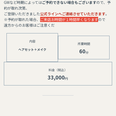
GWなど時期によっては
ご予約できない場合もございます
ので、予
約が取れ次第、
ご登録いただきました
公式ラインへご連絡させていただきます
。
※予約が取れた場合、
ご来店お時間が１時間早くなります
ので
遠方からのお客様はご注意くだ
内容​​​​​
所要時間
ヘアセット＋メイク
60
分
料金（税込）
33,000
円 ⁡