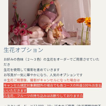
生花オプション
お好みの色味（２〜３色）の生花をオーダーでご用意させていた
だき
生花を使用して撮影を進めていきます
お写真が一気に華やかになり、人気のオプションです
※
生花ご用意後、撮影がキャンセルになった場合は
キャンセル規定対象期間外の場合でも各コースの料金100％お支払
いいただきます
​​​​​​​⚠️生花、フルーツの持ち込みはお断りしております⚠️