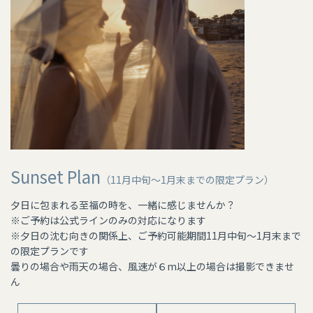
Sunset Plan
（11月中旬〜1月末までの限定プラン）
夕日に包まれる至福の時を、一緒に感じませんか？
※ご予約は公式ラインのみの対応になります
※夕日の沈む向きの関係上、ご予約可能期間11月中旬〜1月末まで
の限定プランです
曇りの場合や雨天の場合、風速が６m以上の場合は撮影できませ
ん