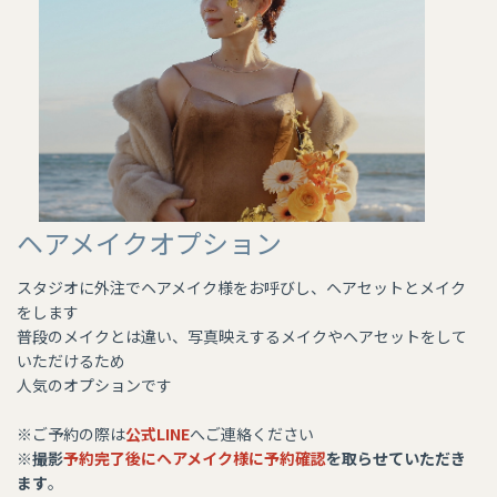
ヘアメイクオプション
スタジオに外注でヘアメイク様をお呼びし、ヘアセットとメイク
をします
普段のメイクとは違い、写真映えするメイクやヘアセットをして
いただけるため
​​​​​​​人気のオプションです
​​​​​​​※ご予約の際は
公式LINE
へご連絡ください
※
撮影
予約完了後にヘアメイク様に予約確認
を取らせていただき
ます
。