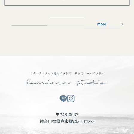
more
マタニティフォト専用スタジオ リュミエールスタジオ
〒248-0033
神奈川県鎌倉市腰越3丁目2-2