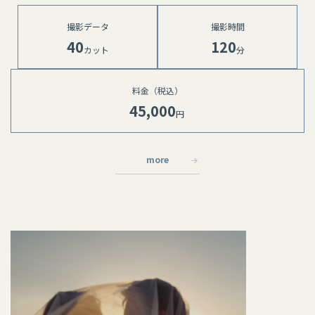
撮影データ
撮影時間
40
120
カット
分
料金（税込）
45,000
円 ⁡
more