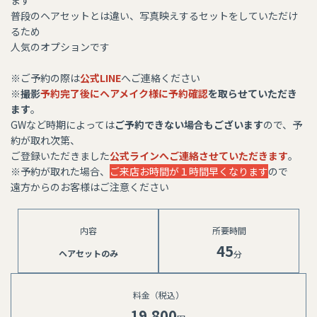
ます
普段のヘアセットとは違い、写真映えするセットをしていただけ
るため
​​​​​​​人気のオプションです
​​​​​​​※ご予約の際は
公式LINE
へご連絡ください
※
撮影
予約完了後にヘアメイク様に予約確認
を取らせていただき
ます
。
GWなど時期によっては
ご予約できない場合もございます
ので、予
約が取れ次第、
ご登録いただきました
公式ラインへご連絡させていただきます
。
​​​​​​​※予約が取れた場合、
ご来店お時間が１時間早くなります
ので
遠方からのお客様はご注意ください
内容​​​​​
所要時間
45
ヘアセットのみ
分
料金（税込）
19,800