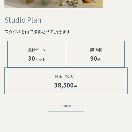
Studio Plan
スタジオを内で撮影させて頂きます
撮影データ
撮影時間
30
90
カット
分
料金（税込）
38,500
円 ⁡
more