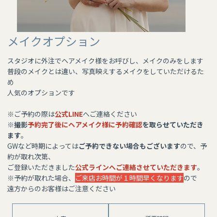
メイクオプション
スタジオに外注でヘアメイク様をお呼びし、メイクのみをします
普段のメイクとは違い、写真映えするメイクをしていただけるた
め
​​​​​​​人気のオプションです
​​​​​​​※ご予約の際は
公式LINE
へご連絡ください
※
撮影
予約完了後にヘアメイク様に予約確認
を取らせていただき
ます
。
GWなど時期によっては
ご予約できない場合もございます
ので、予
約が取れ次第、
ご登録いただきました
公式ラインへご連絡させていただきます
。
​​​​​​​※予約が取れた場合、
ご来店お時間が１時間早くなります
ので
遠方からのお客様はご注意ください