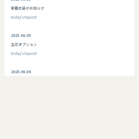
新着衣装のお知らせ
today's topics!!
2025.06.09
生花オプション
today's topics!!
2025.06.04
kids toy
today's topics!!
2025.06.03
スタジオの2階に夕日が差し込みました
today's topics!!